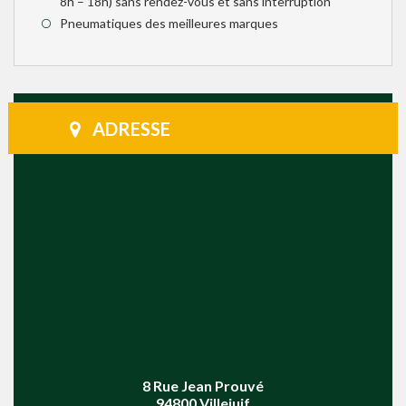
8h – 18h) sans rendez-vous et sans interruption
Pneumatiques des meilleures marques
ADRESSE
8 Rue Jean Prouvé
94800 Villejuif