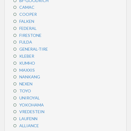
BF-GOODRICH
CAMAC
COOPER
FALKEN
FEDERAL
FIRESTONE
FULDA
GENERAL-TIRE
KLEBER
KUMHO
MAXXIS
NANKANG
NEXEN
TOYO
UNIROYAL
YOKOHAMA
VREDESTEIN
LAUFENN
ALLIANCE