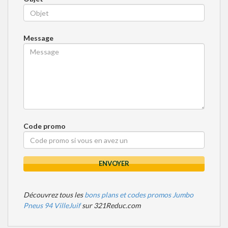
Message
Code promo
ENVOYER
Découvrez tous les
bons plans et codes promos Jumbo
Pneus 94 VilleJuif
sur 321Reduc.com