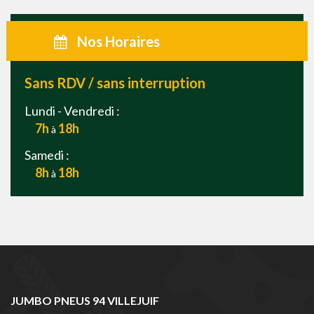
Nos Horaires
Sans RDV / sans interruption
Lundi - Vendredi :
7h
18h
à
Samedi :
8h
18h
à
JUMBO PNEUS 94 VILLEJUIF