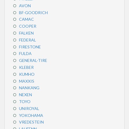
AVON
BF-GOODRICH
CAMAC
COOPER
FALKEN
FEDERAL
FIRESTONE
FULDA
GENERAL-TIRE
KLEBER
KUMHO
MAXXIS
NANKANG
NEXEN
TOYO
UNIROYAL
YOKOHAMA
VREDESTEIN
LAUFENN