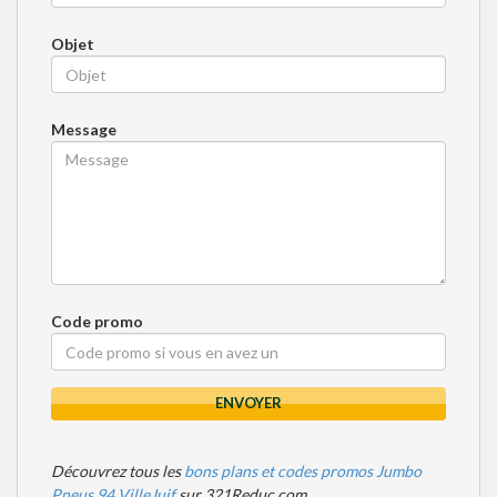
Objet
Message
Code promo
ENVOYER
Découvrez tous les
bons plans et codes promos Jumbo
Pneus 94 VilleJuif
sur 321Reduc.com